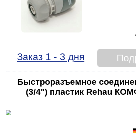
Заказ 1 - 3 дня
Под
Быстроразъемное соедине
(3/4ʺ) пластик Rehau КО
блистере)