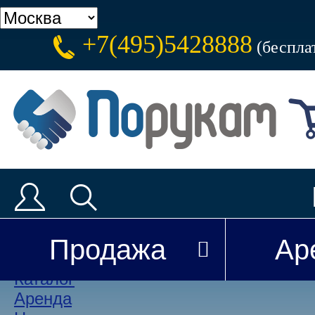
+7(495)5428888
(беспла
Каталог
Аренда
Доставка
Новости
Продажа
Ар
Покупателю
Каталог
Аренда