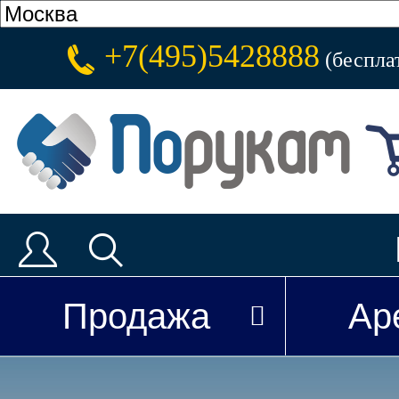
+7(495)5428888
(беспла
Продажа
Ар