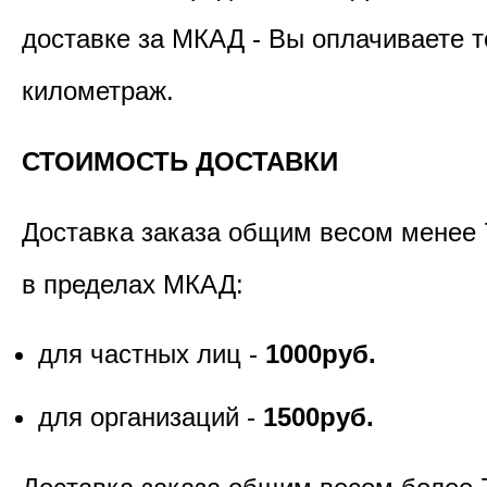
доставке за МКАД - Вы оплачиваете т
километраж.
СТОИМОСТЬ ДОСТАВКИ
Доставка заказа общим весом менее 
в пределах МКАД:
для частных лиц -
1000руб.
для организаций -
1500руб.