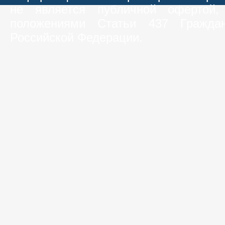
не является публичной офертой,
положениями Статьи 437 Граждан
Российской Федерации.