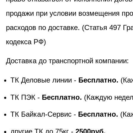
продажи при условии возмещения пр
расходов по доставке. (Статья 497 Гр
кодекса РФ)
Доставка до транспортной компании:
ТК Деловые линии -
Бесплатно.
(Ка
ТК ПЭК -
Бесплатно.
(Каждую неде
ТК Байкал-Сервис -
Бесплатно.
(Ка
другие ТК до 75кг -
2500руб.