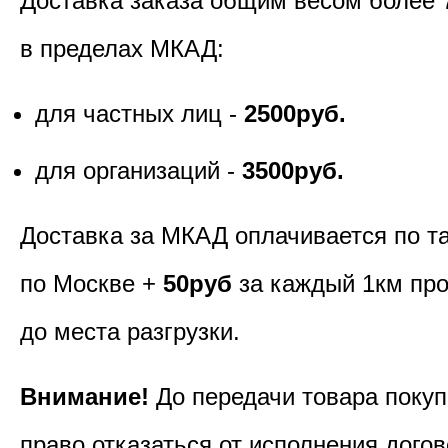
Доставка заказа общим весом более 
в пределах МКАД:
для частных лиц -
2500руб.
для организаций -
3500руб.
Доставка за МКАД оплачивается по т
по Москве +
50руб
за каждый 1км пр
до места разгрузки.
Внимание!
До передачи товара покуп
право отказаться от исполнения догов