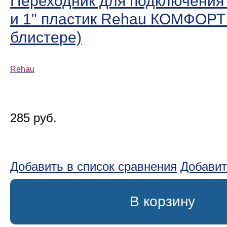
Переходник для подключения к
и 1ʺ пластик Rehau КОМФОРТ 
блистере)
Rehau
285 руб.
Добавить в список сравнения
Добавит
В корзину