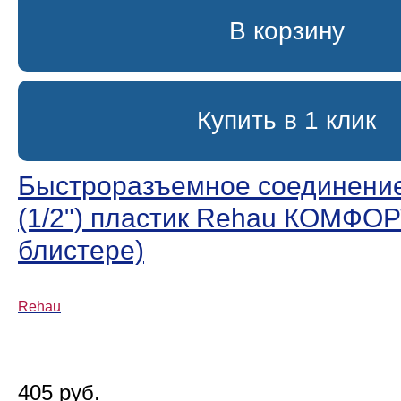
В корзину
Купить в 1 клик
Быстроразъемное соединени
(1/2ʺ) пластик Rehau КОМФОР
блистере)
Rehau
405 руб.