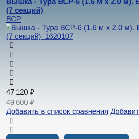
Вышка - Тура ВСР-6 (1.6 м х 2.0 м).
(7 секций)
ВСР
47 120 ₽
49 600 ₽
Добавить в список сравнения
Добавит