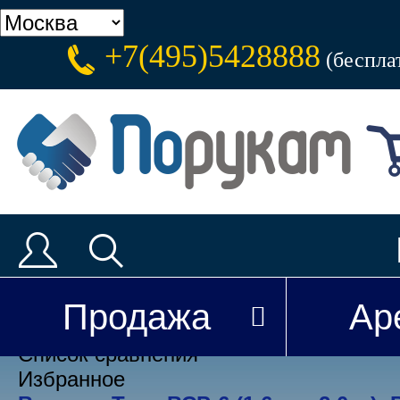
+7(495)5428888
(беспла
Каталог
Аренда
Доставка
Новости
Продажа
Ар
Вы недавно смотрели
Список сравнения
Избранное