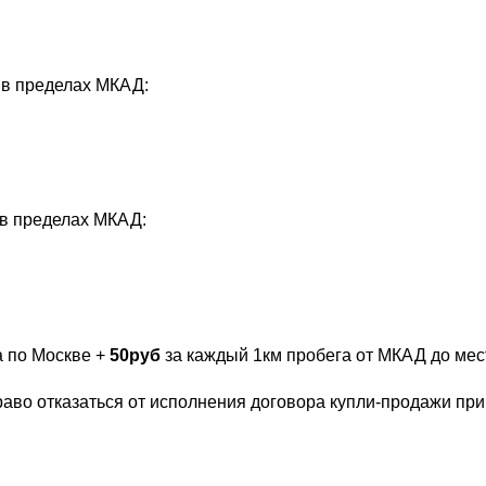
 в пределах МКАД:
 в пределах МКАД:
а по Москве +
50руб
за каждый 1км пробега от МКАД до мест
раво отказаться от исполнения договора купли-продажи пр