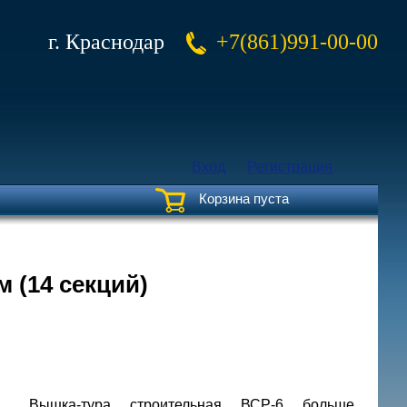
г. Краснодар
+7(861)991-00-00
Вход
Регистрация
Корзина пуста
м (14 секций)
Вышка-тура строительная ВСР-6 больше