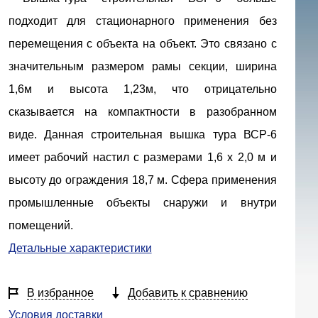
подходит для стационарного применения без
перемещения с объекта на объект. Это связано с
значительным размером рамы секции, ширина
1,6м и высота 1,23м, что отрицательно
сказывается на компактности в разобранном
виде. Данная cтроительная вышка тура ВСР-6
имеет рабочий настил с размерами 1,6 х 2,0 м и
высоту до ограждения 18,7 м. Сфера применения
промышленные объекты снаружи и внутри
помещений.
Детальные характеристики
В избранное
Добавить к сравнению
Условия доставки