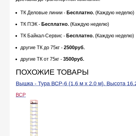
ТК Деловые линии -
Бесплатно.
(Каждую неделю)
ТК ПЭК -
Бесплатно.
(Каждую неделю)
ТК Байкал-Сервис -
Бесплатно.
(Каждую неделю)
другие ТК до 75кг -
2500руб.
другие ТК от 75кг -
3500руб.
ПОХОЖИЕ ТОВАРЫ
Вышка - Тура ВСР-6 (1.6 м х 2.0 м). Высота 16.
ВСР