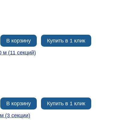
В корзину
Купить в 1 клик
0 м (11 секций)
В корзину
Купить в 1 клик
м (3 секции)