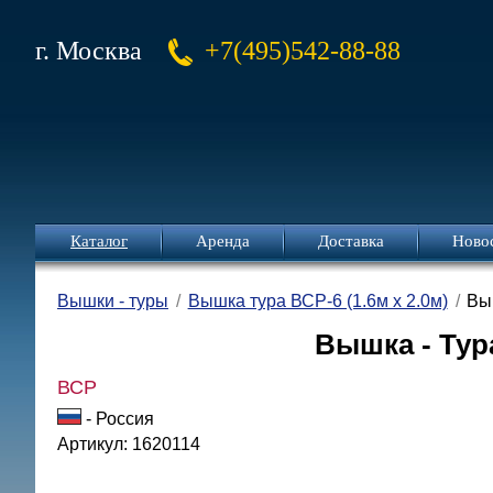
г. Москва
+7(495)542-88-88
Каталог
Аренда
Доставка
Ново
Вышки - туры
Вышка тура ВСР-6 (1.6м х 2.0м)
Выш
Вышка - Тура
ВСР
- Россия
Артикул: 1620114