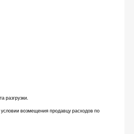
а разгрузки.
и условии возмещения продавцу расходов по