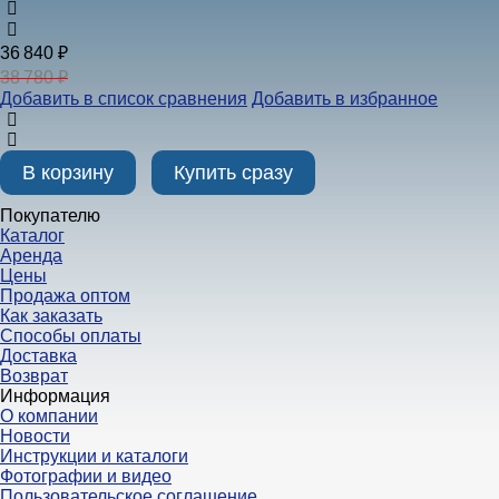
36 840 ₽
38 780 ₽
Добавить в список сравнения
Добавить в избранное
В корзину
Купить сразу
Покупателю
Каталог
Аренда
Цены
Продажа оптом
Как заказать
Способы оплаты
Доставка
Возврат
Информация
О компании
Новости
Инструкции и каталоги
Фотографии и видео
Пользовательское соглашение