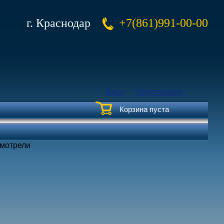
г. Краснодар
+7(861)991-00-00
Вход
Регистрация
Корзина пуста
смотрели