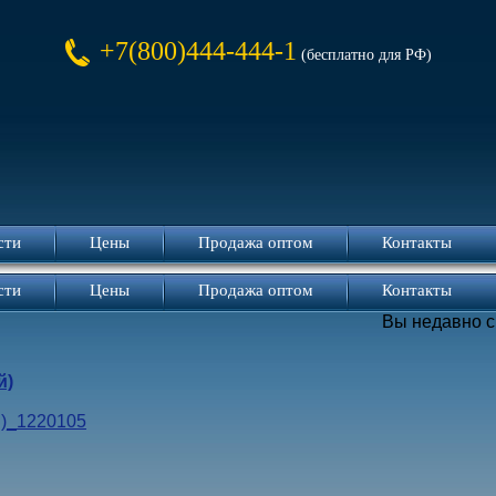
+7(800)444-444-1
(бесплатно для РФ)
сти
Цены
Продажа оптом
Контакты
сти
Цены
Продажа оптом
Контакты
Вы недавно 
й)