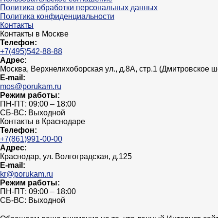
Политика обработки персональных данных
Политика конфиденциальности
Контакты
Контакты в Москве
Телефон:
+7(495)542-88-88
Адрес:
Москва, Верхнелихоборская ул., д.8А, стр.1 (Дмитровское 
E-mail:
mos@porukam.ru
Режим работы:
ПН-ПТ: 09:00 – 18:00
СБ-ВС: Выходной
Контакты в Краснодаре
Телефон:
+7(861)991-00-00
Адрес:
Краснодар, ул. Волгоградская, д.125
E-mail:
kr@porukam.ru
Режим работы:
ПН-ПТ: 09:00 – 18:00
СБ-ВС: Выходной