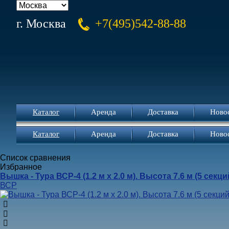
г. Москва
+7(495)542-88-88
Каталог
Аренда
Доставка
Ново
Каталог
Аренда
Доставка
Ново
Список сравнения
Избранное
Вышка - Тура ВСР-4 (1.2 м х 2.0 м). Высота 7.6 м (5 секци
ВСР