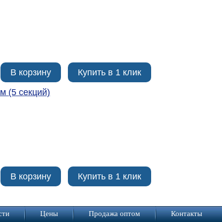
В корзину
Купить в 1 клик
м (5 секций)
В корзину
Купить в 1 клик
сти
Цены
Продажа оптом
Контакты