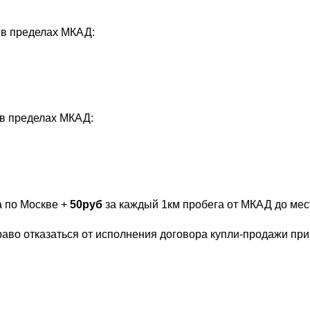
 в пределах МКАД:
 в пределах МКАД:
а по Москве +
50руб
за каждый 1км пробега от МКАД до мест
раво отказаться от исполнения договора купли-продажи пр