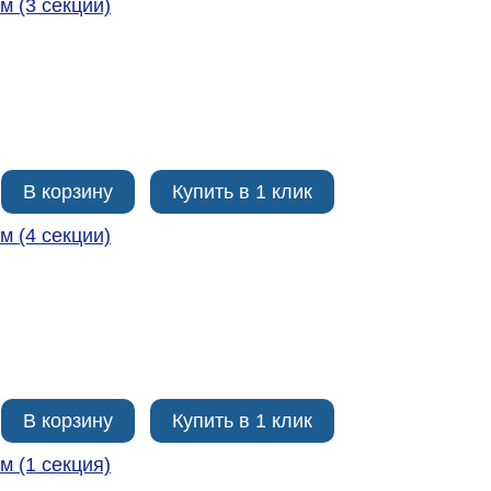
м (3 секции)
В корзину
Купить в 1 клик
м (4 секции)
В корзину
Купить в 1 клик
м (1 секция)