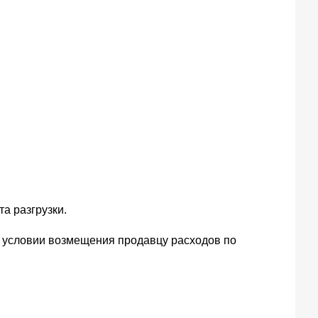
а разгрузки.
и условии возмещения продавцу расходов по