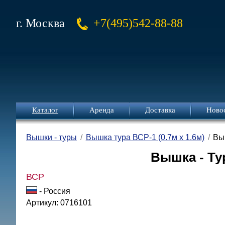
г. Москва
+7(495)542-88-88
Каталог
Аренда
Доставка
Ново
Вышки - туры
Вышка тура ВСР-1 (0.7м х 1.6м)
Выш
Вышка - Тур
ВСР
- Россия
Артикул: 0716101