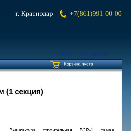
г. Краснодар
+7(861)991-00-00
Вход
Регистрация
Корзина пуста
м (1 секция)
Вышка-тура строительная ВСР-1 самая