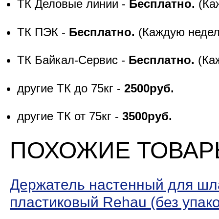
ТК Деловые линии -
Бесплатно.
(Ка
ТК ПЭК -
Бесплатно.
(Каждую неде
ТК Байкал-Сервис -
Бесплатно.
(Ка
другие ТК до 75кг -
2500руб.
другие ТК от 75кг -
3500руб.
ПОХОЖИЕ ТОВА
Держатель настенный для шл
пластиковый Rehau (без упако