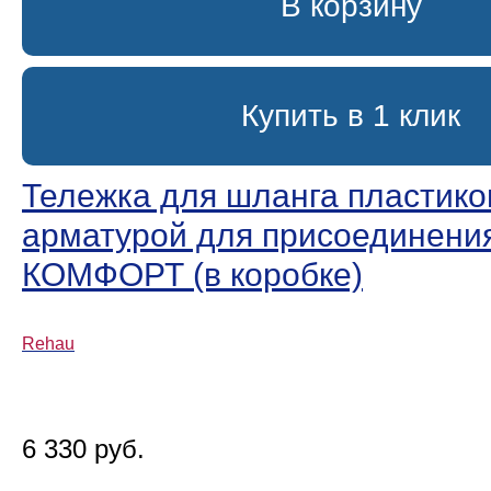
В корзину
Купить в 1 клик
Тележка для шланга пластико
арматурой для присоединени
КОМФОРТ (в коробке)
Rehau
6 330 руб.