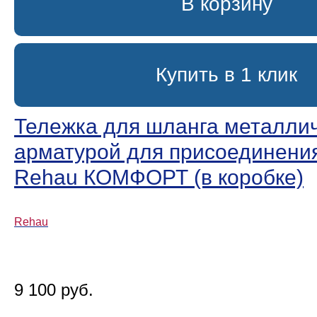
В корзину
Купить в 1 клик
Тележка для шланга металлич
арматурой для присоединени
Rehau КОМФОРТ (в коробке)
Rehau
9 100 руб.