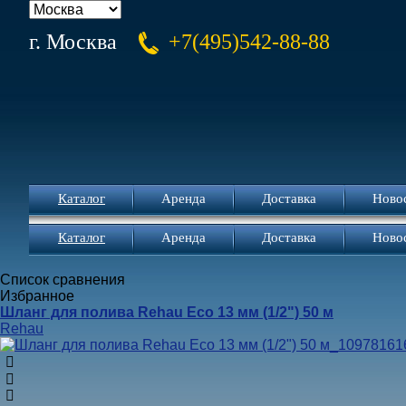
г. Москва
+7(495)542-88-88
Каталог
Аренда
Доставка
Ново
Каталог
Аренда
Доставка
Ново
Список сравнения
Избранное
Шланг для полива Rehau Eco 13 мм (1/2ʺ) 50 м
Rehau