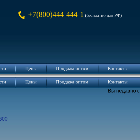
+7(800)444-444-1
(бесплатно для РФ)
сти
Цены
Продажа оптом
Контакты
сти
Цены
Продажа оптом
Контакты
Вы недавно 