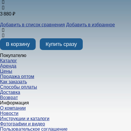
3 880 ₽
Добавить в список сравнения
Добавить в избранное
В корзину
Купить сразу
Покупателю
Каталог
Аренда
Цены
Продажа оптом
Как заказать
Способы оплаты
Доставка
Возврат
Информация
О компании
Новости
Инструкции и каталоги
Фотографии и видео
Пользовательское соглашение