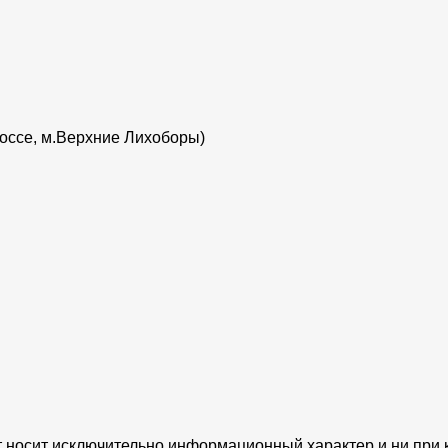
шоссе, м.Верхние Лихоборы)
 носит исключительно информационный характер и ни при к