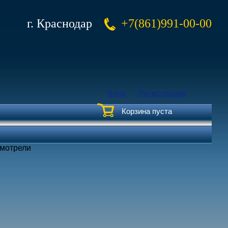
г. Краснодар
+7(861)991-00-00
Вход
Регистрация
Корзина пуста
смотрели