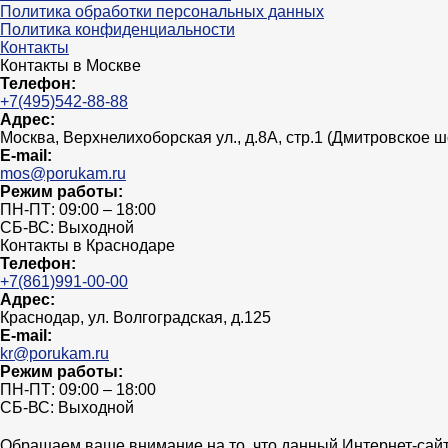
Политика обработки персональных данных
Политика конфиденциальности
Контакты
Контакты в Москве
Телефон:
+7(495)542-88-88
Адрес:
Москва, Верхнелихоборская ул., д.8А, стр.1 (Дмитровское 
E-mail:
mos@porukam.ru
Режим работы:
ПН-ПТ: 09:00 – 18:00
СБ-ВС: Выходной
Контакты в Краснодаре
Телефон:
+7(861)991-00-00
Адрес:
Краснодар, ул. Волгоградская, д.125
E-mail:
kr@porukam.ru
Режим работы:
ПН-ПТ: 09:00 – 18:00
СБ-ВС: Выходной
Обращаем ваше внимание на то, что данный Интернет-сайт