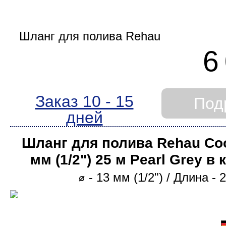
6
Заказ 10 - 15
Под
дней
Шланг для полива Rehau Coo
мм (1/2ʺ) 25 м Pearl Grey в
⌀ - 13 мм (1/2ʺ) / Длина - 