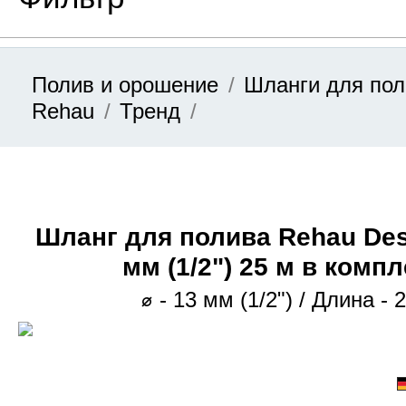
Полив и орошение
Шланги для по
Цена
Rehau
Тренд
от
Шланг для полива Rehau Des
до
мм (1/2ʺ) 25 м в комп
⌀ - 13 мм (1/2ʺ) / Длина - 