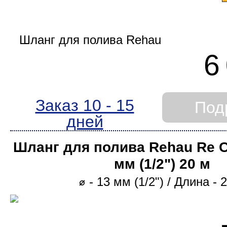
6
Заказ 10 - 15
Под
дней
Шланг для полива Rehau Re C
мм (1/2ʺ) 20 м
⌀ - 13 мм (1/2ʺ) / Длина - 