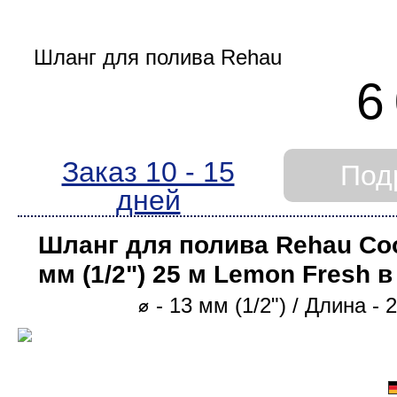
25 м
6
Применить фильтр
Сброси
Заказ 10 - 15
Под
дней
Шланг для полива Rehau Coo
мм (1/2ʺ) 25 м Lemon Fresh 
⌀ - 13 мм (1/2ʺ) / Длина - 