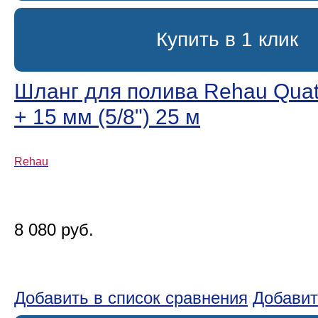
Купить в 1 клик
Шланг для полива Rehau Quatt
+ 15 мм (5/8ʺ) 25 м
Rehau
8 080 руб.
Добавить в список сравнения
Добавит