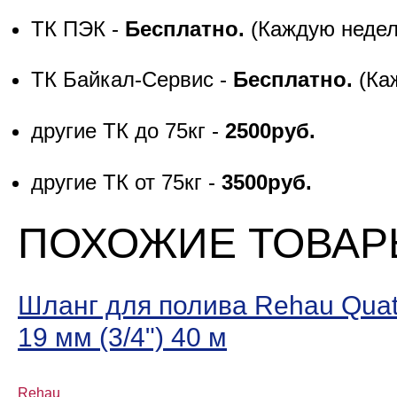
ТК ПЭК -
Бесплатно.
(Каждую неде
ТК Байкал-Сервис -
Бесплатно.
(Ка
другие ТК до 75кг -
2500руб.
другие ТК от 75кг -
3500руб.
ПОХОЖИЕ ТОВА
Шланг для полива Rehau Quattr
19 мм (3/4ʺ) 40 м
Rehau