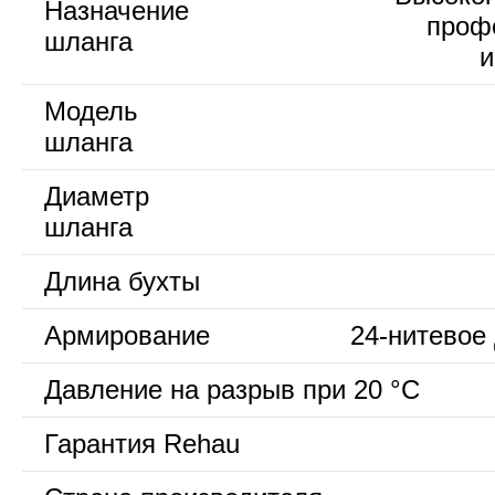
Назначение
проф
шланга
и
Модель
шланга
Диаметр
шланга
Длина бухты
Армирование
24-нитевое
Давление на разрыв при 20 °С
Гарантия Rehau