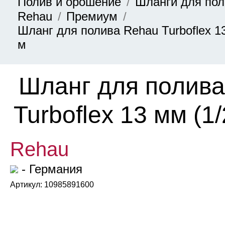
Полив и орошение
Шланги для по
Rehau
Премиум
Шланг для полива Rehau Turboflex 13
м
Шланг для полив
Turboflex 13 мм (1/
Rehau
- Германия
Артикул: 10985891600