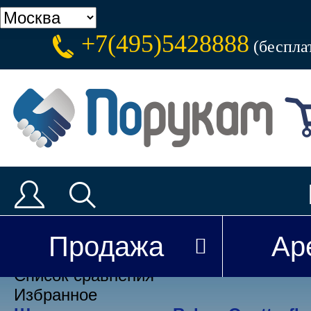
+7(495)5428888
(беспла
Каталог
Аренда
Доставка
Новости
Продажа
Ар
Вы недавно смотрели
Список сравнения
Избранное