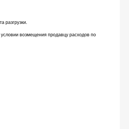
а разгрузки.
и условии возмещения продавцу расходов по