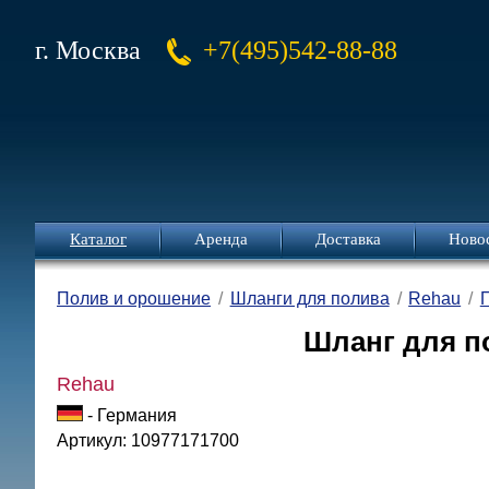
г. Москва
+7(495)542-88-88
Каталог
Аренда
Доставка
Ново
Полив и орошение
Шланги для полива
Rehau
Шланг для пол
Rehau
- Германия
Артикул: 10977171700