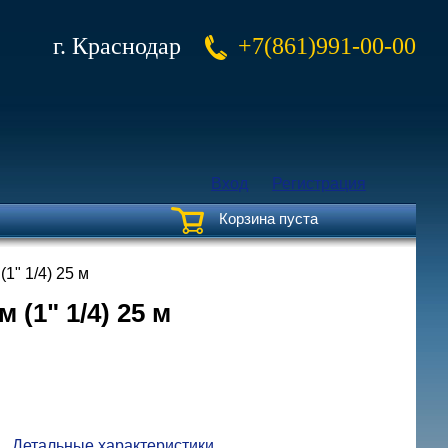
г. Краснодар
+7(861)991-00-00
Вход
Регистрация
Корзина пуста
1ʺ 1/4) 25 м
 (1ʺ 1/4) 25 м
Детальные характеристики