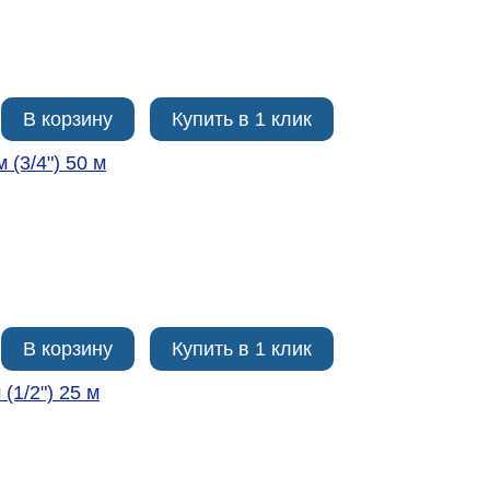
В корзину
Купить в 1 клик
 (3/4ʺ) 50 м
В корзину
Купить в 1 клик
(1/2ʺ) 25 м