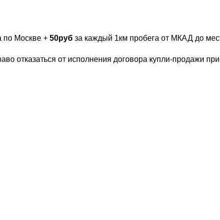
а по Москве +
50руб
за каждый 1км пробега от МКАД до мест
раво отказаться от исполнения договора купли-продажи пр