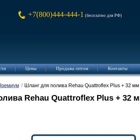
+7(800)444-444-1
(бесплатно для РФ)
сти
Цены
Продажа оптом
Контакты
Премиум
Шланг для полива Rehau Quattroflex Plus + 32 мм (
ива Rehau Quattroflex Plus + 32 мм