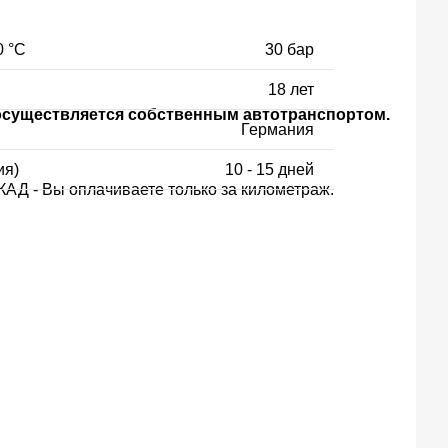
0 °С
30 бар
18 лет
 осуществляется собственным автотранспортом.
Германия
ия)
10 - 15 дней
КАД - Вы оплачиваете только за километраж.