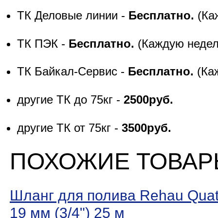
ТК Деловые линии -
Бесплатно.
(Ка
ТК ПЭК -
Бесплатно.
(Каждую неде
ТК Байкал-Сервис -
Бесплатно.
(Ка
другие ТК до 75кг -
2500руб.
другие ТК от 75кг -
3500руб.
ПОХОЖИЕ ТОВА
Шланг для полива Rehau Quatt
19 мм (3/4ʺ) 25 м