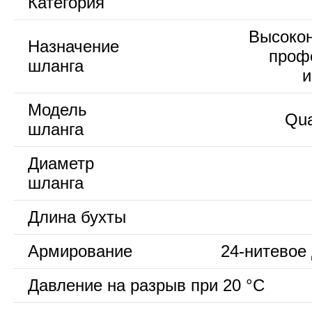
Категория
Высокон
Назначение
проф
шланга
и
Модель
Qua
шланга
Диаметр
шланга
Длина бухты
Армирование
24-нитевое
Давление на разрыв при 20 °С