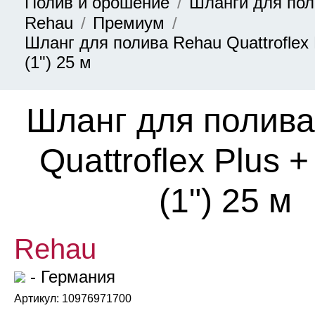
Полив и орошение
Шланги для по
Rehau
Премиум
Шланг для полива Rehau Quattroflex 
(1ʺ) 25 м
Шланг для полив
Quattroflex Plus 
(1ʺ) 25 м
Rehau
- Германия
Артикул: 10976971700