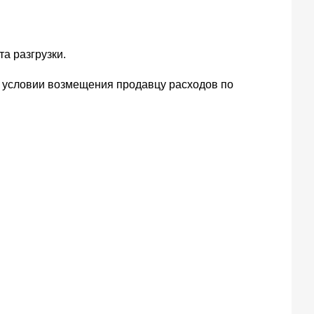
а разгрузки.
и условии возмещения продавцу расходов по