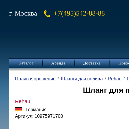
г. Москва
+7(495)542-88-88
Каталог
Аренда
Доставка
Ново
Полив и орошение
Шланги для полива
Rehau
Шланг для по
Rehau
- Германия
Артикул: 10975971700