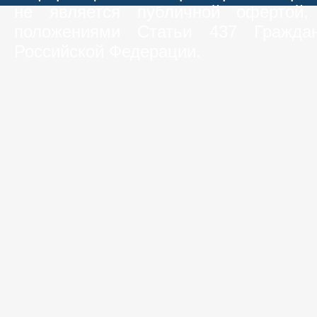
не является публичной офертой,
положениями Статьи 437 Граждан
Российской Федерации.