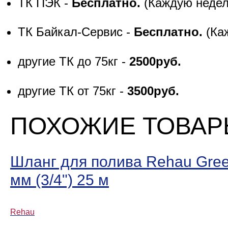
ТК ПЭК -
Бесплатно.
(Каждую неде
ТК Байкал-Сервис -
Бесплатно.
(Ка
другие ТК до 75кг -
2500руб.
другие ТК от 75кг -
3500руб.
ПОХОЖИЕ ТОВА
Шланг для полива Rehau Gree
мм (3/4ʺ) 25 м
Rehau