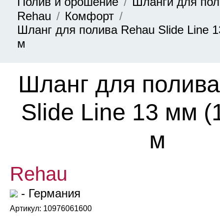
Полив и орошение
Шланги для по
Rehau
Комфорт
Шланг для полива Rehau Slide Line 13
м
Шланг для полив
Slide Line 13 мм (
м
Rehau
- Германия
Артикул: 10976061600