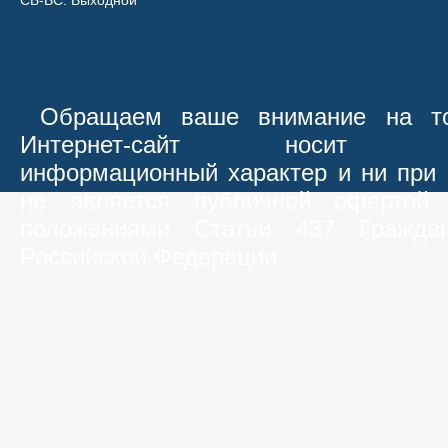
СБ-ВС: Выходной
Обращаем ваше внимание на то
Интернет-сайт носит иск
информационный характер и ни при 
не является публичной офертой,
положениями Статьи 437 Граждан
Российской Федерации.