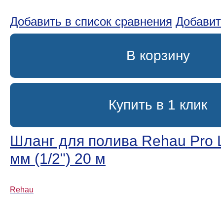
Добавить в список сравнения
Добавит
В корзину
Купить в 1 клик
Шланг для полива Rehau Pro L
мм (1/2ʺ) 20 м
Rehau