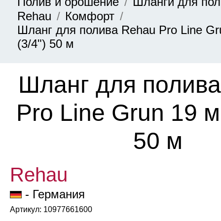
Полив и орошение
Шланги для по
Rehau
Комфорт
Шланг для полива Rehau Pro Line Gr
(3/4ʺ) 50 м
Шланг для полив
Pro Line Grun 19 м
50 м
Rehau
- Германия
Артикул: 10977661600