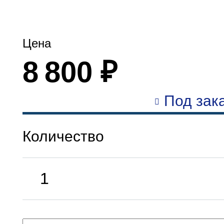
Цена
8 800 ₽
Под зака
Количество