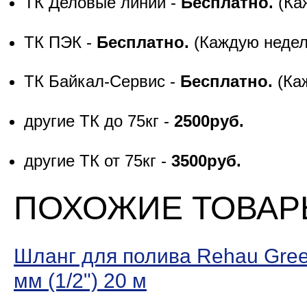
ТК Деловые линии -
Бесплатно.
(Ка
ТК ПЭК -
Бесплатно.
(Каждую неде
ТК Байкал-Сервис -
Бесплатно.
(Ка
другие ТК до 75кг -
2500руб.
другие ТК от 75кг -
3500руб.
ПОХОЖИЕ ТОВА
Шланг для полива Rehau Gree
мм (1/2ʺ) 20 м