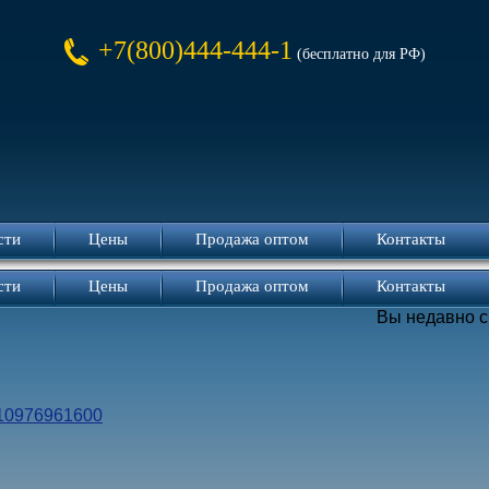
+7(800)444-444-1
(бесплатно для РФ)
сти
Цены
Продажа оптом
Контакты
сти
Цены
Продажа оптом
Контакты
Вы недавно 