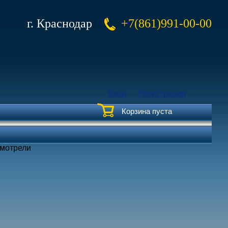
г. Краснодар
+7(861)991-00-00
Вход
Регистрация
Корзина пуста
смотрели