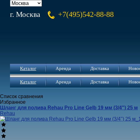
г. Москва
+7(495)542-88-88
Каталог
Аренда
Доставка
Ново
Каталог
Аренда
Доставка
Ново
Список сравнения
Избранное
Шланг для полива Rehau Pro Line Gelb 19 мм (3/4ʺ) 25 м
Rehau