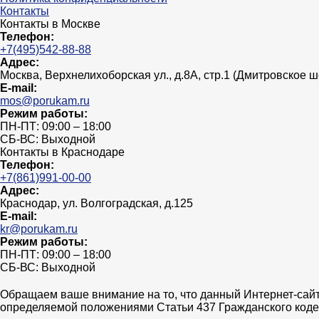
Контакты
Контакты в Москве
Телефон:
+7(495)542-88-88
Адрес:
Москва, Верхнелихоборская ул., д.8А, стр.1 (Дмитровское 
E-mail:
mos@porukam.ru
Режим работы:
ПН-ПТ: 09:00 – 18:00
СБ-ВС: Выходной
Контакты в Краснодаре
Телефон:
+7(861)991-00-00
Адрес:
Краснодар, ул. Волгоградская, д.125
E-mail:
kr@porukam.ru
Режим работы:
ПН-ПТ: 09:00 – 18:00
СБ-ВС: Выходной
Обращаем ваше внимание на то, что данный Интернет-сайт
определяемой положениями Статьи 437 Гражданского коде