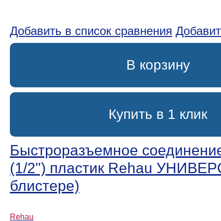
Добавить в список сравнения
Добавит
В корзину
Купить в 1 клик
Быстроразъемное соединени
(1/2ʺ) пластик Rehau УНИВЕР
блистере)
Rehau