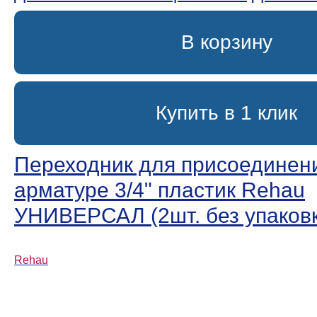
В корзину
Купить в 1 клик
Переходник для присоединени
арматуре 3/4ʺ пластик Rehau
УНИВЕРСАЛ (2шт. без упаков
Rehau