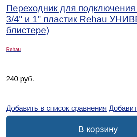
Переходник для подключения к
3/4ʺ и 1ʺ пластик Rehau УНИ
блистере)
Rehau
240 руб.
Добавить в список сравнения
Добавит
В корзину