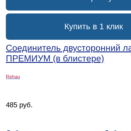
Купить в 1 клик
Соединитель двусторонний л
ПРЕМИУМ (в блистере)
Rehau
485 руб.