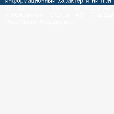
информационный характер и ни при 
не является публичной офертой,
положениями Статьи 437 Граждан
Российской Федерации.