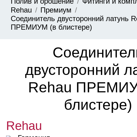
Полив и орошение
Фитинги и ком
Rehau
Премиум
Соединитель двусторонний латунь R
ПРЕМИУМ (в блистере)
Соединител
двусторонний л
Rehau ПРЕМИУ
блистере)
Rehau