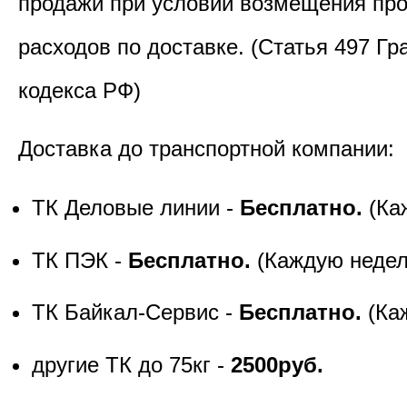
продажи при условии возмещения пр
расходов по доставке. (Статья 497 Гр
кодекса РФ)
Доставка до транспортной компании:
ТК Деловые линии -
Бесплатно.
(Ка
ТК ПЭК -
Бесплатно.
(Каждую неде
ТК Байкал-Сервис -
Бесплатно.
(Ка
другие ТК до 75кг -
2500руб.