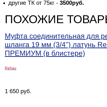
другие ТК от 75кг -
3500руб.
ПОХОЖИЕ ТОВА
Муфта соединительная для р
шланга 19 мм (3/4ʺ) латунь R
ПРЕМИУМ (в блистере)
Rehau
1 650 руб.