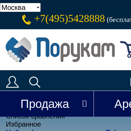
+7(495)5428888
(беспла
Каталог
Аренда
Доставка
Новости
Продажа
Ар
Вы недавно смотрели
Список сравнения
Избранное